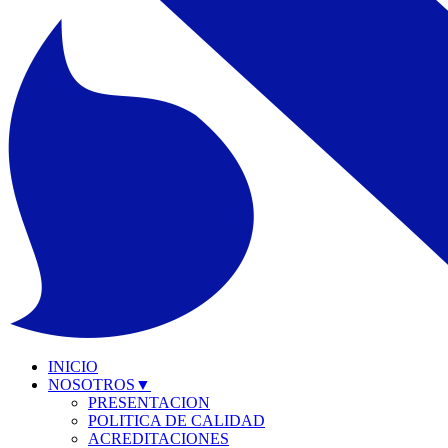
INICIO
NOSOTROS
▼
PRESENTACION
POLITICA DE CALIDAD
ACREDITACIONES