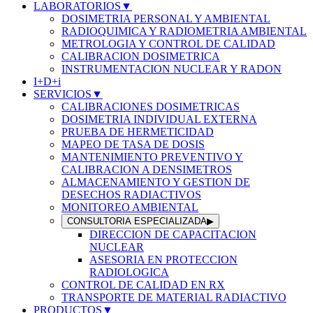
LABORATORIOS
▼
DOSIMETRIA PERSONAL Y AMBIENTAL
RADIOQUIMICA Y RADIOMETRIA AMBIENTAL
METROLOGIA Y CONTROL DE CALIDAD
CALIBRACION DOSIMETRICA
INSTRUMENTACION NUCLEAR Y RADON
I+D+i
SERVICIOS
▼
CALIBRACIONES DOSIMETRICAS
DOSIMETRIA INDIVIDUAL EXTERNA
PRUEBA DE HERMETICIDAD
MAPEO DE TASA DE DOSIS
MANTENIMIENTO PREVENTIVO Y
CALIBRACION A DENSIMETROS
ALMACENAMIENTO Y GESTION DE
DESECHOS RADIACTIVOS
MONITOREO AMBIENTAL
CONSULTORIA ESPECIALIZADA
▶
DIRECCION DE CAPACITACION
NUCLEAR
ASESORIA EN PROTECCION
RADIOLOGICA
CONTROL DE CALIDAD EN RX
TRANSPORTE DE MATERIAL RADIACTIVO
PRODUCTOS
▼