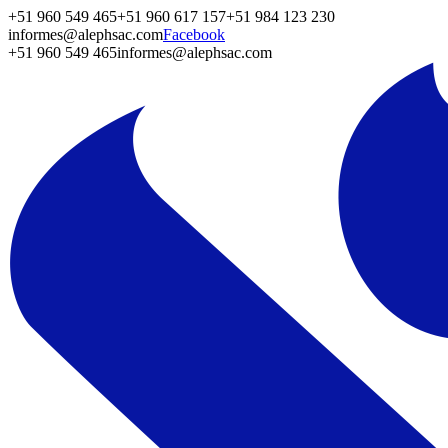
+51 960 549 465
+51 960 617 157
+51 984 123 230
informes@alephsac.com
Facebook
+51 960 549 465
informes@alephsac.com